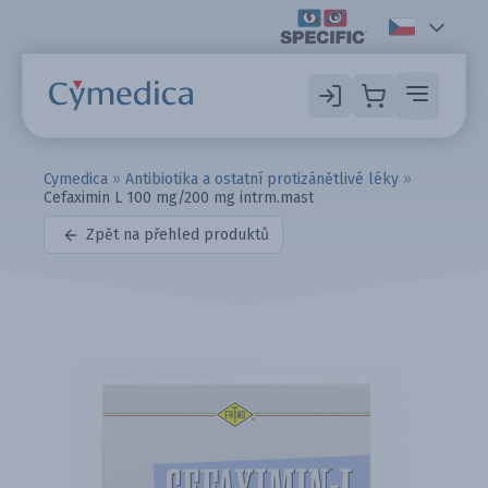
Cymedica
»
Antibiotika a ostatní protizánětlivé léky
»
Cefaximin L 100 mg/200 mg intrm.mast
Zpět na přehled produktů