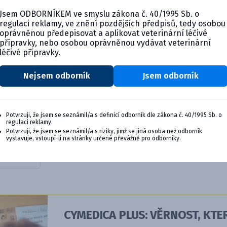
Jsem ODBORNÍKEM ve smyslu zákona č. 40/1995 Sb. o
regulaci reklamy, ve znění pozdějších předpisů, tedy osobou
oprávněnou předepisovat a aplikovat veterinární léčivé
přípravky, nebo osobou oprávněnou vydávat veterinární
léčivé přípravky.
Nejsem odborník
Jsem odborník
g,
Potvrzuji, že jsem se seznámil/a s definicí odborník dle zákona č. 40/1995 Sb. o
regulaci reklamy.
Potvrzuji, že jsem se seznámil/a s riziky, jimž se jiná osoba než odborník
vystavuje, vstoupí-li na stránky určené převážně pro odborníky.
ktu
CYMEDICA PLUS: VĚRNOST, KTER