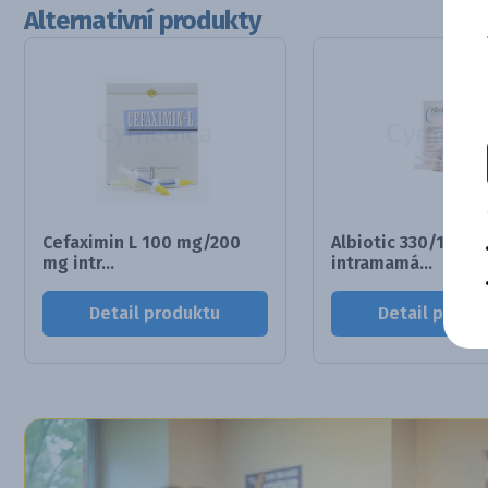
Alternativní produkty
Cefaximin L 100 mg/200
Albiotic 330/100 m
mg intr...
intramamá...
Detail produktu
Detail produ