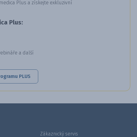
dica Plus a získejte exkluzivní
ca Plus:
webináře a další
 programu PLUS
Zákaznický servis