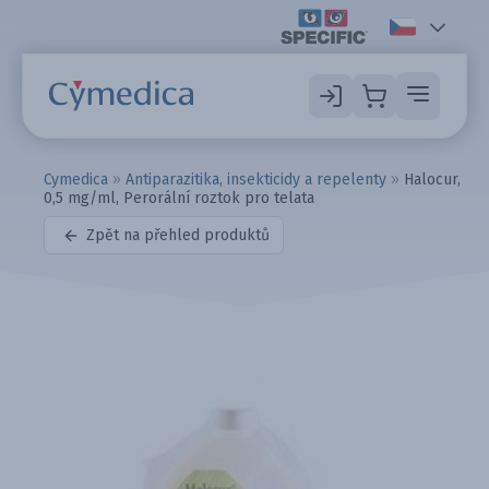
Cymedica
»
Antiparazitika, insekticidy a repelenty
»
Halocur,
0,5 mg/ml, Perorální roztok pro telata
Zpět na přehled produktů