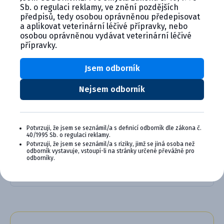
Sb. o regulaci reklamy, ve znění pozdějších
předpisů, tedy osobou oprávněnou předepisovat
a aplikovat veterinární léčivé přípravky, nebo
osobou oprávněnou vydávat veterinární léčivé
Alternativní produkty
přípravky.
Jsem odborník
Nejsem odborník
Potvrzuji, že jsem se seznámil/a s definicí odborník dle zákona č.
40/1995 Sb. o regulaci reklamy.
Halagon, 0,5 mg/ml, perorální ...
Potvrzuji, že jsem se seznámil/a s riziky, jimž se jiná osoba než
odborník vystavuje, vstoupí-li na stránky určené převážně pro
odborníky.
Detail produktu