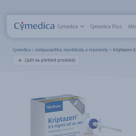
Cymedica
Cymedica Plus
Akt
Cymedica
»
Antiparazitika, insekticidy a repelenty
»
Kriptazen 0
Zpět na přehled produktů