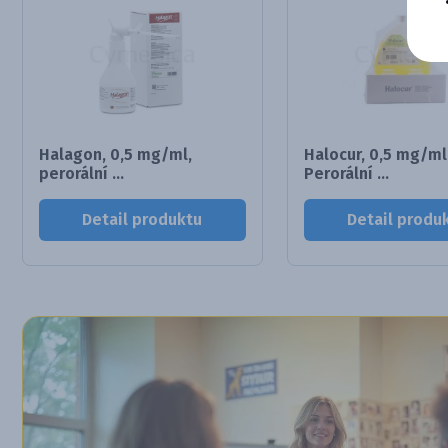
Halagon, 0,5 mg/ml,
Halocur, 0,5 mg/ml
perorální ...
Perorální ...
Detail produktu
Detail produ