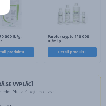
70 000 IU/g,
Parofor crypto 140 000
...
IU/ml p...
tail produktu
Detail produktu
Á SE VYPLÁCÍ
dica Plus a získejte exkluzivní