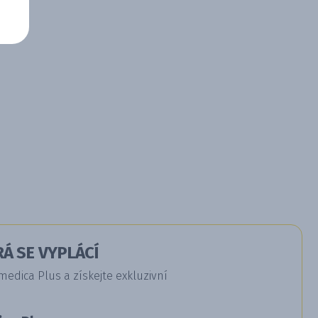
Á SE VYPLÁCÍ
dica Plus a získejte exkluzivní