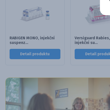
RABIGEN MONO, injekční
Versiguard Rabies,
suspenz...
injekční su...
Detail produktu
Detail produ