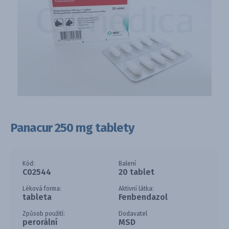
Panacur 250 mg tablety
Kód:
Balení
C02544
20 tablet
Léková forma:
Aktivní látka:
tableta
Fenbendazol
Způsob použití:
Dodavatel
perorální
MSD