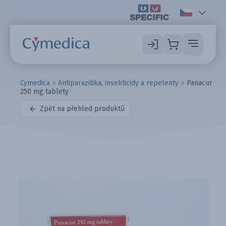
Cymedica
»
Antiparazitika, insekticidy a repelenty
»
Panacur
250 mg tablety
Zpět na přehled produktů