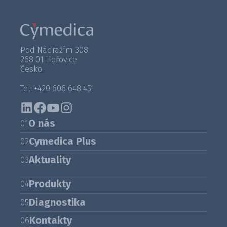
Pod Nádražím 308
268 01 Hořovice
Česko
Tel: +420 606 648 451
O nás
01
Cymedica Plus
02
Aktuality
03
Produkty
04
Diagnostika
05
Kontakty
06