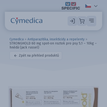
Cymedica
»
Antiparazitika, insekticidy a repelenty
»
STRONGHOLD 60 mg spot-on roztok pro psy 5,1 – 10kg –
hnědá (jack russel)
Zpět na přehled produktů