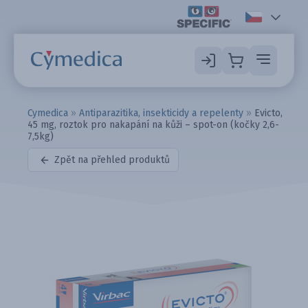
Cymedica
»
Antiparazitika, insekticidy a repelenty
»
Evicto,
45 mg, roztok pro nakapání na kůži – spot-on (kočky 2,6-
7,5kg)
Zpět na přehled produktů