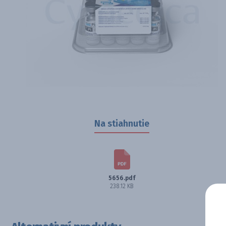
Na stiahnutie
5656.pdf
238.12 KB