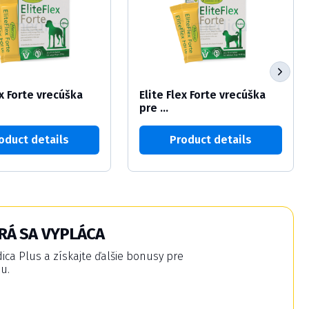
ex Forte vrecúška
Elite Flex Forte vrecúška
pre ...
oduct details
Product details
RÁ SA VYPLÁCA
a Plus a získajte ďalšie bonusy pre
u.