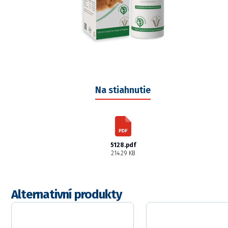
Na stiahnutie
5128.pdf
214.29 KB
Alternativní produkty