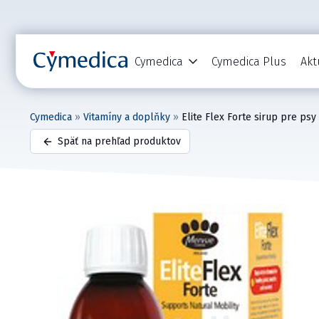
Cymedica
Cymedica Plus
Akt
Cymedica
»
Vitamíny a doplňky
»
Elite Flex Forte sirup pre psy
Späť na prehľad produktov