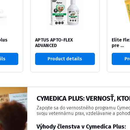
lus
APTUS APTO-FLEX
Elite Fl
ADVANCED
pre ...
ils
Product details
Pr
CYMEDICA PLUS: VERNOSŤ, KTO
Zapojte sa do vernostného programu Cymedic
svoju veterinárnu prax, vzdelávanie a pohod
Výhody členstva v Cymedica Plus: