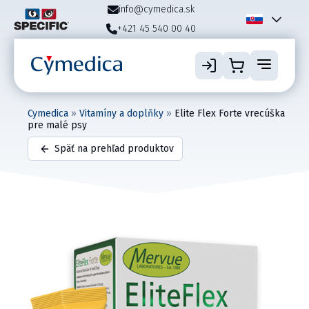
info@cymedica.sk
+421 45 540 00 40
Cymedica
»
Vitamíny a doplňky
»
Elite Flex Forte vrecúška
pre malé psy
Späť na prehľad produktov