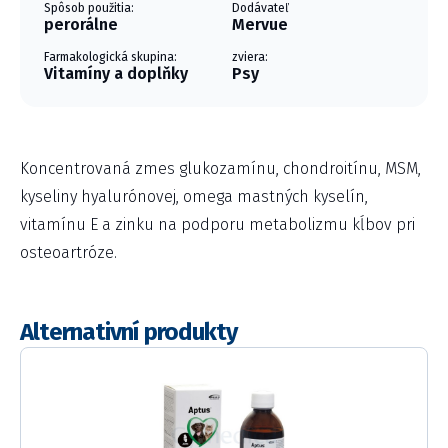
Spôsob použitia:
Dodávateľ
perorálne
Mervue
Farmakologická skupina:
zviera:
Vitamíny a doplňky
Psy
Koncentrovaná zmes glukozamínu, chondroitínu, MSM,
kyseliny hyalurónovej, omega mastných kyselín,
vitamínu E a zinku na podporu metabolizmu kĺbov pri
osteoartróze.
Alternativní produkty