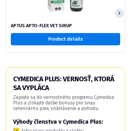
APTUS APTO-FLEX VET SIRUP
Product details
CYMEDICA PLUS: VERNOSŤ, KTORÁ
SA VYPLÁCA
Zapojte sa do vernostného programu Cymedica
Plus a získajte ďalšie bonusy pre svoju
veterinárnu prax, vzdelávanie a pohodu.
Výhody členstva v Cymedica Plus:
Exkluzívne produkty a služby