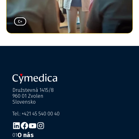
Družstevná 1415/8
960 01 Zvolen
Slovensko
Tel.: +421 45 540 00 40
O nás
01