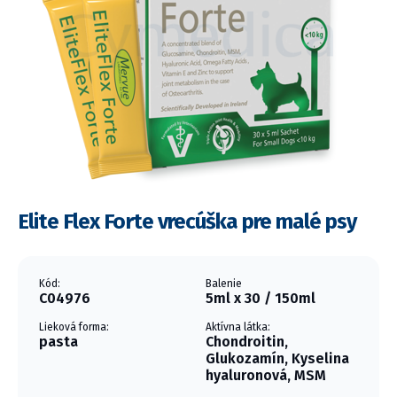
Elite Flex Forte vrecúška pre malé psy
Kód:
Balenie
C04976
5ml x 30 / 150ml
Lieková forma:
Aktívna látka:
pasta
Chondroitin,
Glukozamín, Kyselina
hyaluronová, MSM