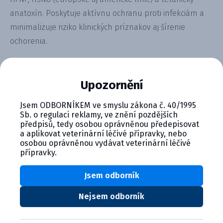
anatoxín. Poskytuje aktívnu ochranu proti infekciám a
minimalizuje riziko klinických príznakov aj šírenie
ochorenia.
Alternativní produkty
Upozornění
Jsem ODBORNÍKEM ve smyslu zákona č. 40/1995
Sb. o regulaci reklamy, ve znění pozdějších
předpisů, tedy osobou oprávněnou předepisovat
a aplikovat veterinární léčivé přípravky, nebo
osobou oprávněnou vydávat veterinární léčivé
přípravky.
Jsem odborník
CLOTEAN injekčná suspenzia pre...
Nejsem odborník
Product details