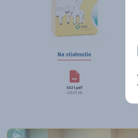
Na stiahnutie
5021.pdf
426.09 KB