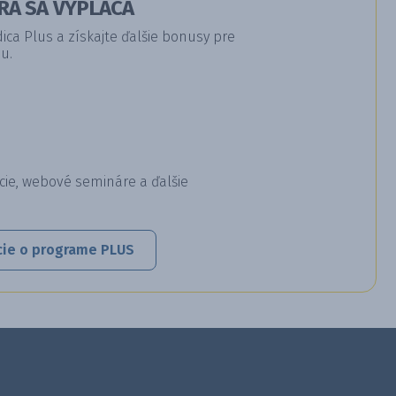
RÁ SA VYPLÁCA
a Plus a získajte ďalšie bonusy pre
u.
cie, webové semináre a ďalšie
cie o programe PLUS