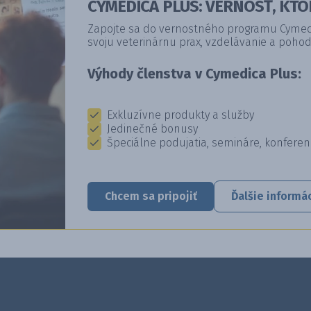
CYMEDICA PLUS: VERNOSŤ, KTO
Zapojte sa do vernostného programu Cymedic
svoju veterinárnu prax, vzdelávanie a pohod
Výhody členstva v Cymedica Plus:
Exkluzívne produkty a služby
Jedinečné bonusy
Špeciálne podujatia, semináre, konferen
Chcem sa pripojiť
Ďalšie informá