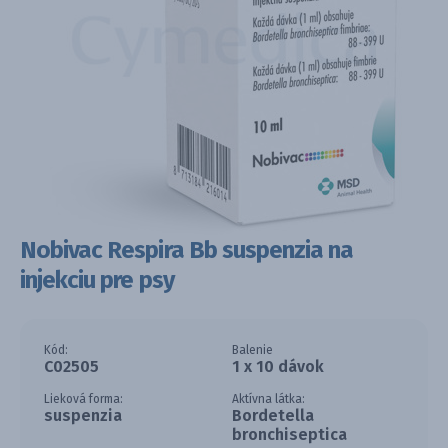
Nobivac Respira Bb suspenzia na
injekciu pre psy
Kód:
Balenie
C02505
1 x 10 dávok
Lieková forma:
Aktívna látka:
suspenzia
Bordetella
bronchiseptica