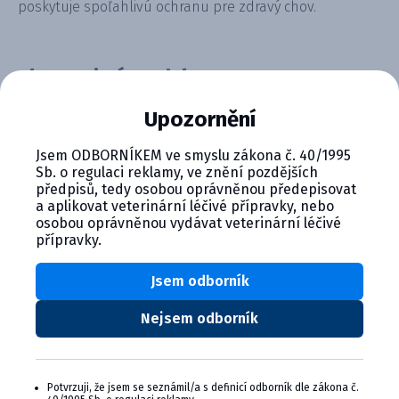
poskytuje spoľahlivú ochranu pre zdravý chov.
Alternativní produkty
Upozornění
Jsem ODBORNÍKEM ve smyslu zákona č. 40/1995
Sb. o regulaci reklamy, ve znění pozdějších
předpisů, tedy osobou oprávněnou předepisovat
a aplikovat veterinární léčivé přípravky, nebo
osobou oprávněnou vydávat veterinární léčivé
přípravky.
ERYSENG injekčná suspenzia pre...
Jsem odborník
Product details
Nejsem odborník
Potvrzuji, že jsem se seznámil/a s definicí odborník dle zákona č.