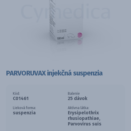
PARVORUVAX injekčná suspenzia
Kód:
Balenie
C01461
25 dávok
Lieková forma:
Aktívna látka:
suspenzia
Erysipelothrix
rhusiopathiae,
Parvovirus suis