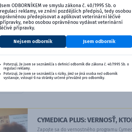
Jsem ODBORNÍKEM ve smyslu zákona č. 40/1995 Sb. o
regulaci reklamy, ve znění pozdějších předpisů, tedy osobou
oprávněnou předepisovat a aplikovat veterinární léčivé
přípravky, nebo osobou oprávněnou vydávat veterinární
léčivé přípravky.
Nejsem odborník
Jsem odborník
filizát
Potvrzuji, že jsem se seznámil/a s definicí odborník dle zákona č. 40/1995 Sb. o
regulaci reklamy.
Potvrzuji, že jsem se seznámil/a s riziky, jimž se jiná osoba než odborník
vystavuje, vstoupí-li na stránky určené převážně pro odborníky.
ils
CYMEDICA PLUS: VERNOSŤ, KTO
Zapojte sa do vernostného programu Cymedic