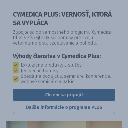
CYMEDICA PLUS: VERNOSŤ, KTORÁ
SA VYPLÁCA
Zapojte sa do vernostného programu Cymedica
Plus a získajte ďalšie bonusy pre svoju
veterinárnu prax, vzdelávanie a pohodu.
Výhody členstva v Cymedica Plus:
Exkluzívne produkty a služby
Jedinečné bonusy
Špeciálne podujatia, semináre, konferencie,
webové semináre a ďalšie
Chcem sa pripojiť
Ďalšie informácie o programe PLUS