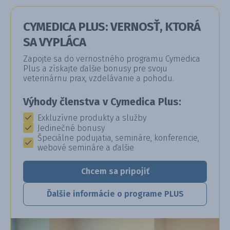
CYMEDICA PLUS: VERNOSŤ, KTORÁ
SA VYPLÁCA
Zapojte sa do vernostného programu Cymedica
Plus a získajte ďalšie bonusy pre svoju
veterinárnu prax, vzdelávanie a pohodu.
Výhody členstva v Cymedica Plus:
Exkluzívne produkty a služby
Jedinečné bonusy
Špeciálne podujatia, semináre, konferencie,
webové semináre a ďalšie
Chcem sa pripojiť
Ďalšie informácie o programe PLUS