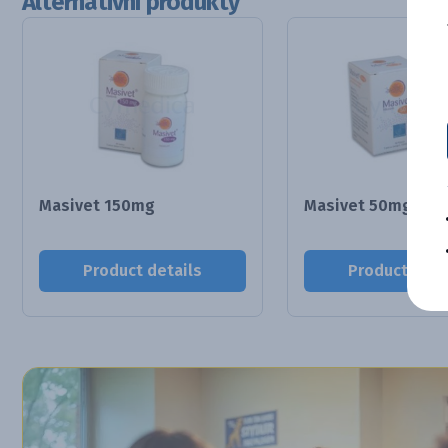
Alternativní produkty
Masivet 150mg
Masivet 50mg
Product details
Product deta