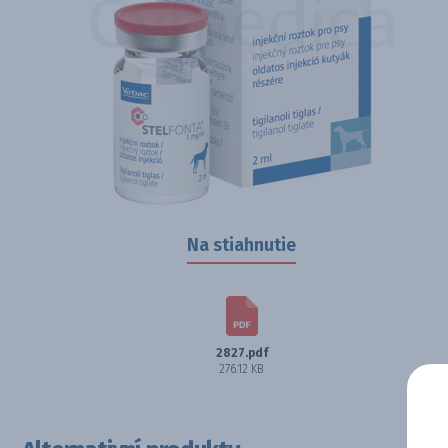
Na stiahnutie
2827.pdf
276.12 KB