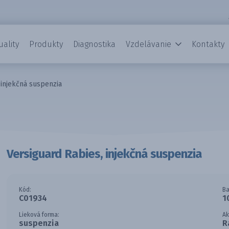
uality
Produkty
Diagnostika
Vzdelávanie
Kontakty
 injekčná suspenzia
Versiguard Rabies, injekčná suspenzia
Kód:
Ba
C01934
1
Lieková forma:
Ak
suspenzia
R