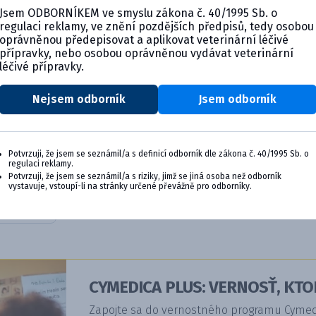
Jsem ODBORNÍKEM ve smyslu zákona č. 40/1995 Sb. o
regulaci reklamy, ve znění pozdějších předpisů, tedy osobou
oprávněnou předepisovat a aplikovat veterinární léčivé
přípravky, nebo osobou oprávněnou vydávat veterinární
léčivé přípravky.
Nejsem odborník
Jsem odborník
jekčná
Potvrzuji, že jsem se seznámil/a s definicí odborník dle zákona č. 40/1995 Sb. o
regulaci reklamy.
Potvrzuji, že jsem se seznámil/a s riziky, jimž se jiná osoba než odborník
vystavuje, vstoupí-li na stránky určené převážně pro odborníky.
ils
CYMEDICA PLUS: VERNOSŤ, KTO
Zapojte sa do vernostného programu Cymedic