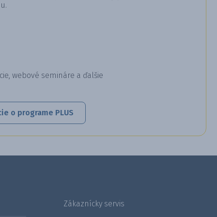
u.
cie, webové semináre a ďalšie
cie o programe PLUS
Zákaznícky servis