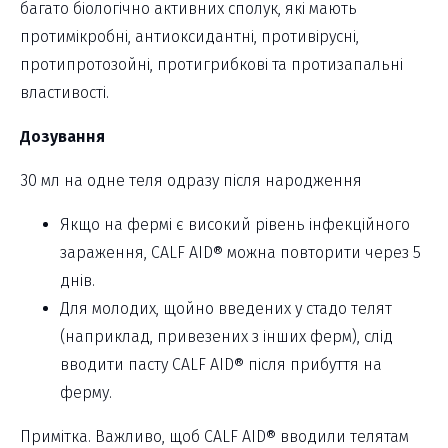
багато біологічно активних сполук, які мають
протимікробні, антиоксидантні, противірусні,
протипротозойні, протигрибкові та протизапальні
властивості.
Дозування
30 мл на одне теля одразу після народження
Якщо на фермі є високий рівень інфекційного
зараження, CALF AID® можна повторити через 5
днів.
Для молодих, щойно введених у стадо телят
(наприклад, привезених з інших ферм), слід
вводити пасту CALF AID® після прибуття на
ферму.
Примітка. Важливо, щоб CALF AID® вводили телятам