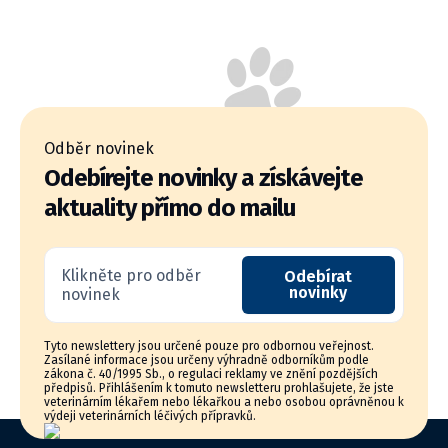
Odběr novinek
Odebírejte novinky a získávejte
aktuality přímo do mailu
Klikněte pro odběr
Odebírat
novinky
novinek
Tyto newslettery jsou určené pouze pro odbornou veřejnost.
Zasílané informace jsou určeny výhradně odborníkům podle
zákona č. 40/1995 Sb., o regulaci reklamy ve znění pozdějších
předpisů. Přihlášením k tomuto newsletteru prohlašujete, že jste
veterinárním lékařem nebo lékařkou a nebo osobou oprávněnou k
výdeji veterinárních léčivých přípravků.