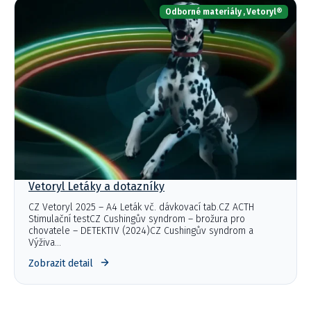
Odborné materiály
,
Vetoryl®
Vetoryl Letáky a dotazníky
CZ Vetoryl 2025 – A4 Leták vč. dávkovací tab.CZ ACTH
Stimulační testCZ Cushingův syndrom – brožura pro
chovatele – DETEKTIV (2024)CZ Cushingův syndrom a
Výživa…
Zobrazit detail