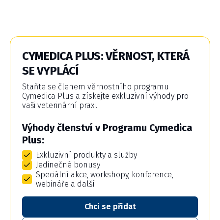
CYMEDICA PLUS: VĚRNOST, KTERÁ
SE VYPLÁCÍ
Staňte se členem věrnostního programu
Cymedica Plus a získejte exkluzivní výhody pro
vaši veterinární praxi.
Výhody členství v Programu Cymedica
Plus:
Exkluzivní produkty a služby
Jedinečné bonusy
Speciální akce, workshopy, konference,
webináře a další
Chci se přidat