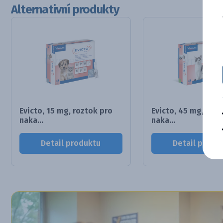
Alternativní produkty
Evicto, 15 mg, roztok pro
Evicto, 45 mg, rozt
naka...
naka...
Detail produktu
Detail produ