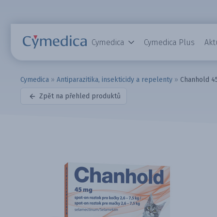
Cymedica
Cymedica Plus
Akt
Cymedica
»
Antiparazitika, insekticidy a repelenty
»
Chanhold 45
Zpět na přehled produktů