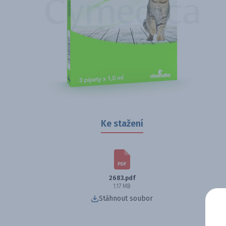
Ke stažení
2683.pdf
1.17 MB
Stáhnout soubor