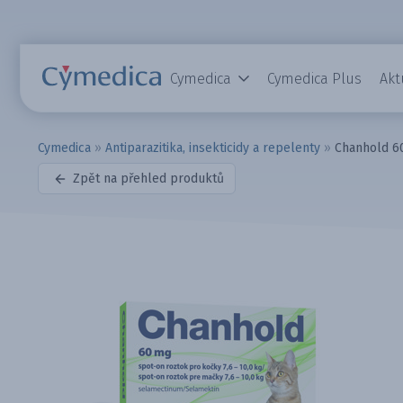
Cymedica
Cymedica Plus
Akt
Cymedica
»
Antiparazitika, insekticidy a repelenty
»
Chanhold 60
Zpět na přehled produktů