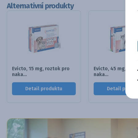
Alternativní produkty
Evicto, 15 mg, roztok pro
Evicto, 45 mg, rozt
naka...
naka...
Detail produktu
Detail produ