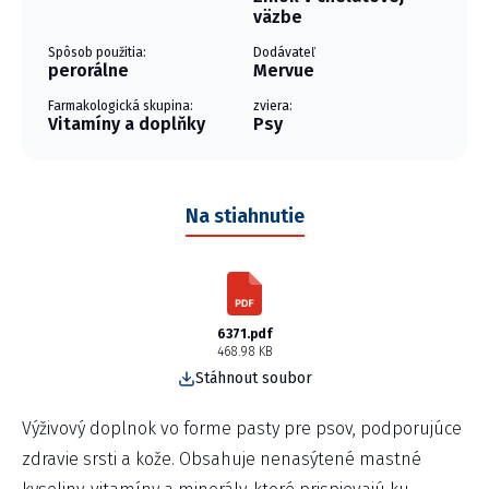
väzbe
Spôsob použitia:
Dodávateľ
perorálne
Mervue
Farmakologická skupina:
zviera:
Vitamíny a doplňky
Psy
Na stiahnutie
6371.pdf
468.98 KB
Stáhnout soubor
Výživový doplnok vo forme pasty pre psov, podporujúce
zdravie srsti a kože. Obsahuje nenasýtené mastné