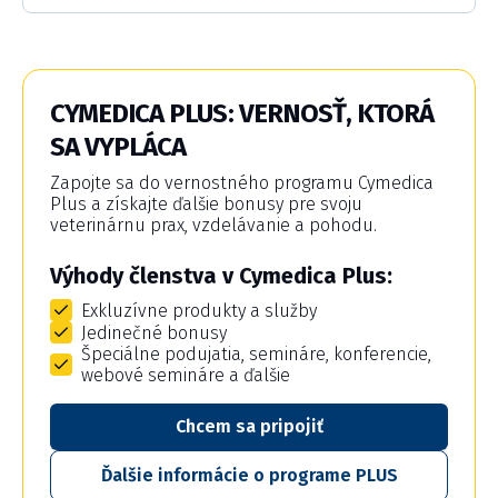
CYMEDICA PLUS: VERNOSŤ, KTORÁ
SA VYPLÁCA
Zapojte sa do vernostného programu Cymedica
Plus a získajte ďalšie bonusy pre svoju
veterinárnu prax, vzdelávanie a pohodu.
Výhody členstva v Cymedica Plus:
Exkluzívne produkty a služby
Jedinečné bonusy
Špeciálne podujatia, semináre, konferencie,
webové semináre a ďalšie
Chcem sa pripojiť
Ďalšie informácie o programe PLUS