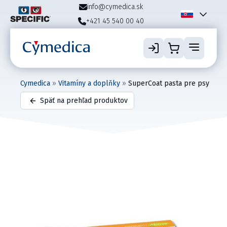
info@cymedica.sk
+421 45 540 00 40
Cymedica
»
Vitamíny a doplňky
»
SuperCoat pasta pre psy
Späť na prehľad produktov