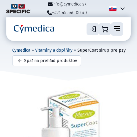
info@cymedica.sk
+421 45 540 00 40
Cymedica
»
Vitamíny a doplňky
»
SuperCoat sirup pre psy
Späť na prehľad produktov