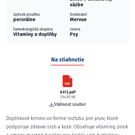
väzbe
Spôsob použitia:
Dodávateľ
perorálne
Mervue
Farmakologická skupina:
zviera:
Vitamíny a doplňky
Psy
Na stiahnutie
6372.pdf
294.89 KB
Stáhnout soubor
Doplnkové krmivo vo forme roztoku pre psov, ktoré
podporuje zdravie srsti a kože. Obsahuje vitamíny, zinok