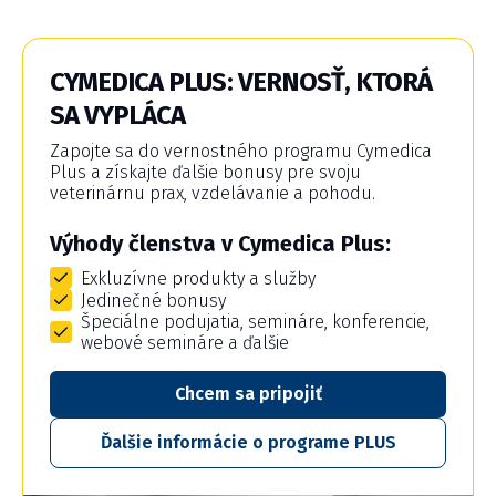
CYMEDICA PLUS: VERNOSŤ, KTORÁ
SA VYPLÁCA
Zapojte sa do vernostného programu Cymedica
Plus a získajte ďalšie bonusy pre svoju
veterinárnu prax, vzdelávanie a pohodu.
Výhody členstva v Cymedica Plus:
Exkluzívne produkty a služby
Jedinečné bonusy
Špeciálne podujatia, semináre, konferencie,
webové semináre a ďalšie
Chcem sa pripojiť
Ďalšie informácie o programe PLUS